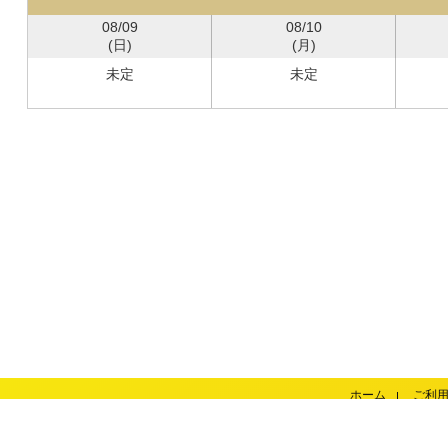
08/09
08/10
(日)
(月)
未定
未定
ホーム
ご利