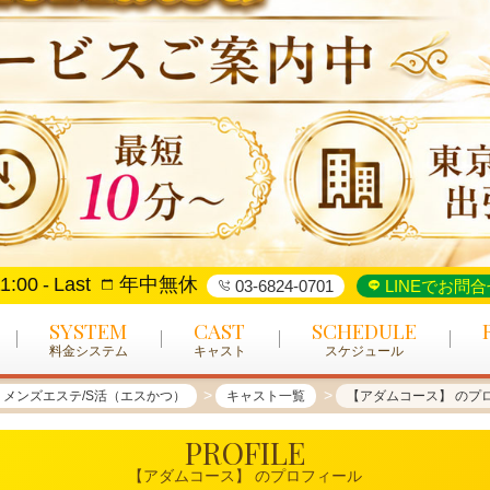
1:00
Last
年中無休
03-6824-0701
LINEでお問合
SYSTEM
CAST
SCHEDULE
料金システム
キャスト
スケジュール
メンズエステ/S活（エスかつ）
キャスト一覧
【アダムコース】 のプ
PROFILE
【アダムコース】 のプロフィール