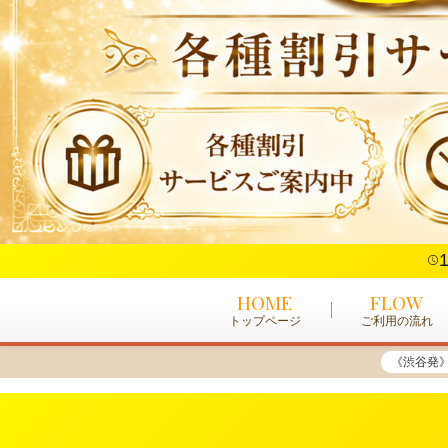
1
HOME
FLOW
トップページ
ご利用の流れ
《渋谷発》