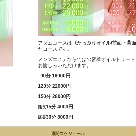
アダムコースは
《たっぷりオイル/前面・背
たコースです。
メンズエステならではの密着オイルトリート
お愉しみいただけます。
90分 16000円
120分 22000円
150分 28000円
15分 4000円
延長
30分 8000円
延長
週間スケジュール