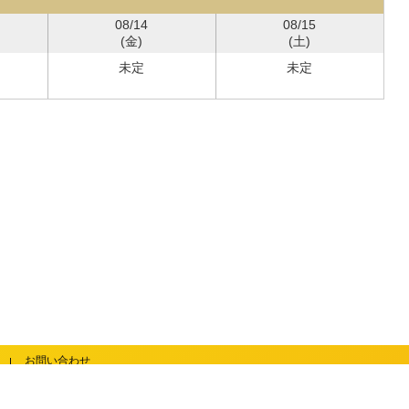
08/14
08/15
(金)
(土)
未定
未定
お問い合わせ